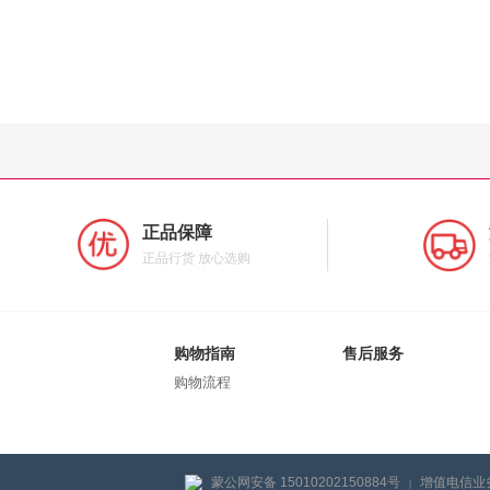
正品保障
正品行货 放心选购
购物指南
售后服务
购物流程
蒙公网安备 15010202150884号
增值电信业务
|